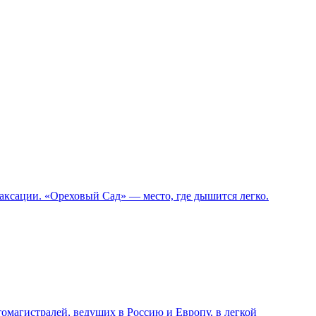
лаксации. «Ореховый Сад» — место, где дышится легко.
томагистралей, ведущих в Россию и Европу, в легкой