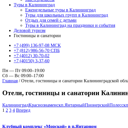
Туры в Калининград
Еженедельные туры в Калининград
Туры для школьных групп в Калининград
Отдых для семей с детьми
Туры в Калининград на праздники и события
Деловой туризм
Гостиницы и санатории
+7 (499) 136-97-08 МСК
+7 (812) 986-56-70 СПБ
+7 (4012) 30-70-02
+7 (40150) 3-37-60
Пн — Пт 09:00–19:00
Сб — Вс 09:00–17:00
Главная
/
Отели, гостиницы и санатории Калининградской обл
Отели, гостиницы и санатории Калинин
Калининград
Краснознаменск
п.Янтарный
Пионерский
Полесск
п
1
2
3
4
Вперед
Клубный комплекс «Морской» в п.Янтарном