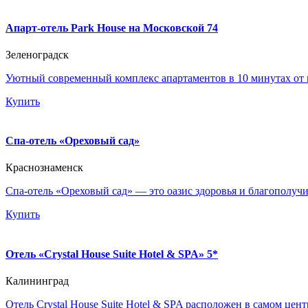
Апарт-отель Park House на Московской 74
Зеленоградск
Уютный современный комплекс апартаментов в 10 минутах от
Купить
Спа-отель «Ореховый сад»
Краснознаменск
Спа-отель «Ореховый сад» — это оазис здоровья и благополуч
Купить
Отель «Crystal House Suite Hotel & SPA» 5*
Калининград
Отель Crystal House Suite Hotel & SPA расположен в самом цен