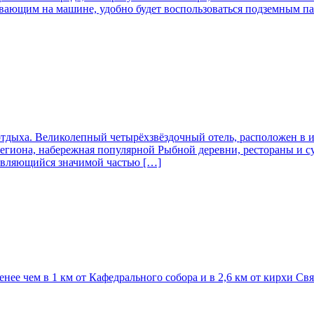
рибывающим на машине, удобно будет воспользоваться подзе
 отдыха. Великолепный четырёхзвёздочный отель, расположен в и
егиона, набережная популярной Рыбной деревни, рестораны и с
 являющийся значимой частью […]
енее чем в 1 км от Кафедрального собора и в 2,6 км от кирхи С