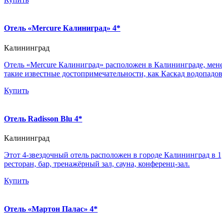
Отель «Mercure Калиниград» 4*
Калининград
Отель «Mercure Калиниград» расположен в Калининграде, менее 
такие известные достопримечательности, как Каскад водопадов
Купить
Отель Radisson Blu 4*
Калининград
Этот 4-звездочный отель расположен в городе Калининград в 1
ресторан, бар, тренажёрный зал, сауна, конференц-зал.
Купить
Отель «Мартон Палас» 4*