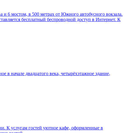
 и 6 мостом, в 500 метрах от Южного автобусного вокзала.
оставляется бесплатный беспроводной доступ в Интернет. К
ое в начале двадцатого века, четырёхэтажное здание,
и. К услугам гостей уютное кафе, оформленные в