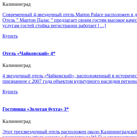
Калининград
Современный 4-звездочный отель Marton Palace расположен в д
Отель ” Мартон Палас ” предлагает своим гостям высокое каче
услугам гостей стойка регистрации работает […]
Купить
Отель «Чайковский» 4*
Калининград
4 звездочный отель «Чайковский», расположенный в историческ
признанное с 2007 года объектом культурного наследия регион
Купить
Гостиница «Золотая бухта» 3*
Калининград
Этот трехзвездочный отель расположен около Калининградской