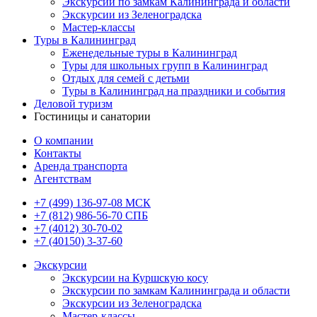
Экскурсии по замкам Калининграда и области
Экскурсии из Зеленоградска
Мастер-классы
Туры в Калининград
Еженедельные туры в Калининград
Туры для школьных групп в Калининград
Отдых для семей с детьми
Туры в Калининград на праздники и события
Деловой туризм
Гостиницы и санатории
О компании
Контакты
Аренда транспорта
Агентствам
+7 (499) 136-97-08 МСК
+7 (812) 986-56-70 СПБ
+7 (4012) 30-70-02
+7 (40150) 3-37-60
Экскурсии
Экскурсии на Куршскую косу
Экскурсии по замкам Калининграда и области
Экскурсии из Зеленоградска
Мастер-классы