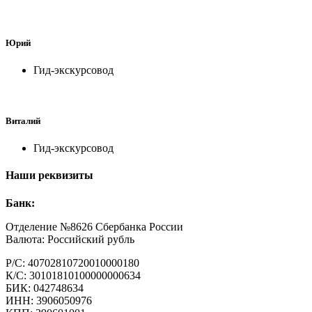
Юрий
Гид-экскурсовод
Виталий
Гид-экскурсовод
Наши реквизиты
Банк:
Отделение №8626 Сбербанка России
Валюта: Российский рубль
Р/С: 40702810720010000180
К/С: 30101810100000000634
БИК: 042748634
ИНН: 3906050976