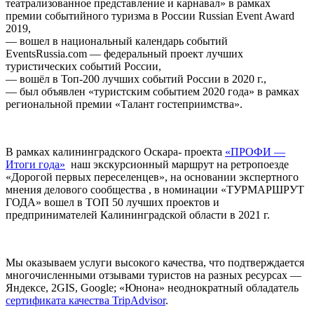
театрализованное представление и карнавал» в рамках
премии событийного туризма в России Russian Event Award
2019,
— вошел в национальный календарь событий
EventsRussia.com — федеральный проект лучших
туристических событий России,
— вошёл в Топ-200 лучших событий России в 2020 г.,
— был объявлен «туристским событием 2020 года» в рамках
региональной премии «Талант гостеприимства».
В рамках калининградского Оскара- проекта
«ПРОФИ —
Итоги года»
наш экскурсионный маршрут на ретропоезде
«Дорогой первых переселенцев», на основании экспертного
мнения делового сообщества , в номинации «ТУРМАРШРУТ
ГОДА» вошел в ТОП 50 лучших проектов и
предпринимателей Калининградской области в 2021 г.
Мы оказываем услуги высокого качества, что подтверждается
многочисленными отзывами туристов на разных ресурсах —
Яндексе, 2GIS, Google; «Юнона» неоднократный обладатель
сертификата качества TripАdvisor
.