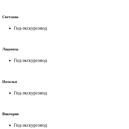
Светлана
Гид-экскурсовод
Людмила
Гид-экскурсовод
Наталья
Гид-экскурсовод
Виктория
Гид-экскурсовод