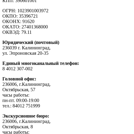
КПП: 390601001
ОГРН: 1023901003972
ОКПО: 35396721
ОКОНХ: 91620
ОКАТО: 27401368000
ОКВЭД: 79.11
Юридический (почтовый)
236039 г. Калининград,
ул. Эпроновская 20-35
Единый многоканальный телефон:
8 4012 307-002
Головной офис:
236006, г.Калининград,
Октябрьская, 57
часы работы:
пн-пт. 09:00-19:00
тел.: 84012 751999
Экскурсионное бюро:
236006, г.Калининград,
Октябрьская, 8
часы работы: