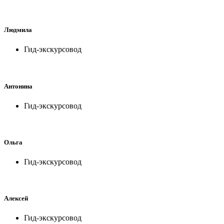
Людмила
Гид-экскурсовод
Антонина
Гид-экскурсовод
Ольга
Гид-экскурсовод
Алексей
Гид-экскурсовод