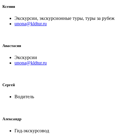
Ксения
Экскурсии, экскурсионные туры, туры за рубеж
unona@kldtur.ru
Анастасия
Экскурсии
unona@kldtur.ru
Сергей
Водитель
Александр
Гид-экскурсовод