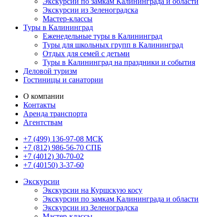
Экскурсии по замкам Калининграда и области
Экскурсии из Зеленоградска
Мастер-классы
Туры в Калининград
Еженедельные туры в Калининград
Туры для школьных групп в Калининград
Отдых для семей с детьми
Туры в Калининград на праздники и события
Деловой туризм
Гостиницы и санатории
О компании
Контакты
Аренда транспорта
Агентствам
+7 (499) 136-97-08 МСК
+7 (812) 986-56-70 СПБ
+7 (4012) 30-70-02
+7 (40150) 3-37-60
Экскурсии
Экскурсии на Куршскую косу
Экскурсии по замкам Калининграда и области
Экскурсии из Зеленоградска
Мастер-классы