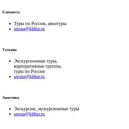
Елизавета
Туры по России, авиатуры
unona@kldtur.ru
Татьяна
Экскурсионные туры,
корпоративные группы,
туры по России
unona@kldtur.ru
Анжелика
Экскурсии, экскурсионные туры
unona@kldtur.ru