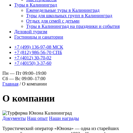
Туры в Калининград
Еженедельные туры в Калининград
Туры для школьных групп в Калининград
Отдых для семей с детьми
Туры в Калининград на праздники и события
Деловой туризм
Гостиницы и санатории
+7 (499) 136-97-08 МСК
+7 (812) 986-56-70 СПБ
+7 (4012) 30-70-02
+7 (40150) 3-37-60
Пн — Пт 09:00–19:00
Сб — Вс 09:00–17:00
Главная
/
О компании
О компании
Документы
Наш опыт
Наши награды
Туристический оператор «Юнона» — одна из старейших