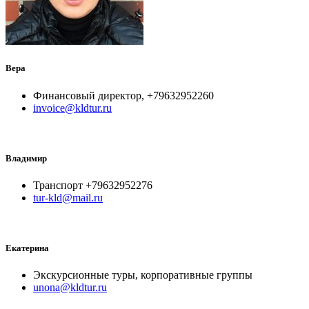
Вера
Финансовый директор, +79632952260
invoice@kldtur.ru
Владимир
Транспорт +79632952276
tur-kld@mail.ru
Екатерина
Экскурсионные туры, корпоративные группы
unona@kldtur.ru