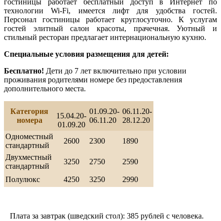
гостиницы работает бесплатный доступ в Интернет по
технологии Wi-Fi, имеется лифт для удобства гостей.
Персонал гостиницы работает круглосуточно. К услугам
гостей элитный салон красоты, прачечная. Уютный и
стильный ресторан предлагает интернациональную кухню.
Специальные условия размещения для детей:
Бесплатно!
Дети до 7 лет включительно при условии
проживания родителями номере без предоставления
дополнительного места.
Категория
01.09.20-
06.11.20-
15.04.20-
номера
06.11.20
28.12.20
01.09.20
Одноместный
2600
2300
1890
стандартный
Двухместный
3250
2750
2590
стандартный
Полулюкс
4250
3250
2990
Плата за завтрак (шведский стол): 385 рублей с человека.