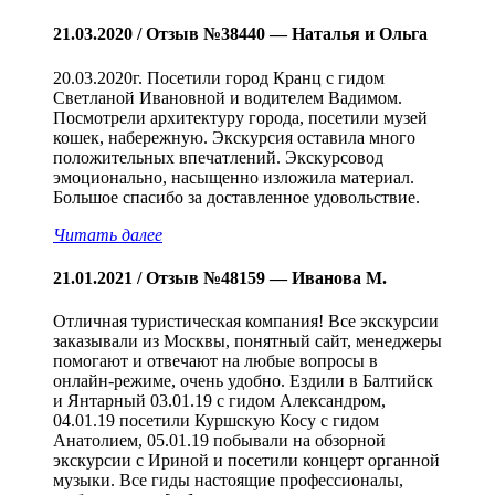
21.03.2020 / Отзыв №38440 — Наталья и Ольга
20.03.2020г. Посетили город Кранц с гидом
Светланой Ивановной и водителем Вадимом.
Посмотрели архитектуру города, посетили музей
кошек, набережную. Экскурсия оставила много
положительных впечатлений. Экскурсовод
эмоционально, насыщенно изложила материал.
Большое спасибо за доставленное удовольствие.
Читать далее
21.01.2021 / Отзыв №48159 — Иванова М.
Отличная туристическая компания! Все экскурсии
заказывали из Москвы, понятный сайт, менеджеры
помогают и отвечают на любые вопросы в
онлайн-режиме, очень удобно. Ездили в Балтийск
и Янтарный 03.01.19 с гидом Александром,
04.01.19 посетили Куршскую Косу с гидом
Анатолием, 05.01.19 побывали на обзорной
экскурсии с Ириной и посетили концерт органной
музыки. Все гиды настоящие профессионалы,