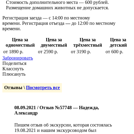
Стоимость дополнительного места — 600 рублей.
Размещение домашних животных не допускается.
Регистрация заезда — с 14:00 по местному
времени. Регистрация отъезда
—
до 12:00 по местному
времени.
Цена за
Цена за
Цена за
Цена за
одноместный
двуместный
трёхместный
детский
от 1890 р.
от 2590 р.
от 3190 р.
от 600 р.
Забронировать
Поделиться
Класснуть
Плюсануть
Отзывы \
Посмотреть все
08.09.2021 / Отзыв №57748 — Надежда,
Александр
Пишем отзыв об экскурсии, которая состоялась
19.08.2021 и нашим экскурсоводом был