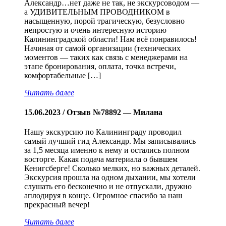
Александр…нет даже не так, не экскурсоводом —
а УДИВИТЕЛЬНЫМ ПРОВОДНИКОМ в
насыщенную, порой трагическую, безусловно
непростую и очень интересную историю
Калининградской области! Нам всё понравилось!
Начиная от самой организации (технических
моментов — таких как связь с менеджерами на
этапе бронирования, оплата, точка встречи,
комфортабельные […]
Читать далее
15.06.2023 / Отзыв №78892 — Милана
Нашу экскурсию по Калининграду проводил
самый лучший гид Александр. Мы записывались
за 1,5 месяца именно к нему и остались полном
восторге. Какая подача материала о бывшем
Кенигсберге! Сколько мелких, но важных деталей.
Экскурсия прошла на одном дыхании, мы хотели
слушать его бесконечно и не отпускали, дружно
аплодируя в конце. Огромное спасибо за наш
прекрасный вечер!
Читать далее