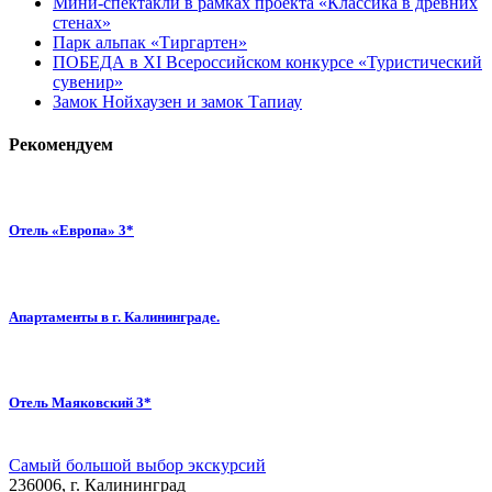
Мини-спектакли в рамках проекта «Классика в древних
стенах»
Парк альпак «Тиргартен»
ПОБЕДА в XI Всероссийском конкурсе «Туристический
сувенир»
Замок Нойхаузен и замок Тапиау
Рекомендуем
Отель «Европа» 3*
Апартаменты в г. Калининграде.
Отель Маяковский 3*
Самый большой выбор экскурсий
236006, г. Калининград