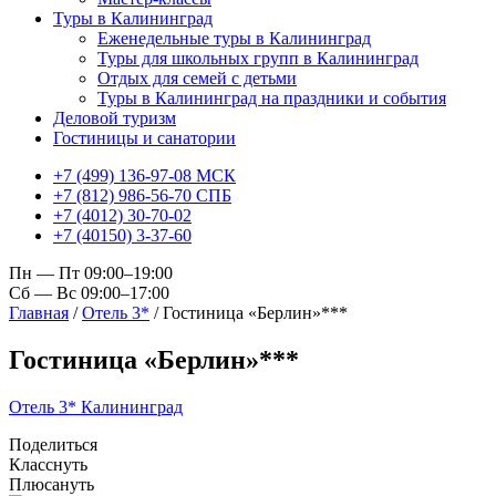
Туры в Калининград
Еженедельные туры в Калининград
Туры для школьных групп в Калининград
Отдых для семей с детьми
Туры в Калининград на праздники и события
Деловой туризм
Гостиницы и санатории
+7 (499) 136-97-08 МСК
+7 (812) 986-56-70 СПБ
+7 (4012) 30-70-02
+7 (40150) 3-37-60
Пн — Пт 09:00–19:00
Сб — Вс 09:00–17:00
Главная
/
Отель 3*
/
Гостиница «Берлин»***
Гостиница «Берлин»***
Отель 3*
Калининград
Поделиться
Класснуть
Плюсануть