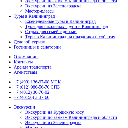
Экскурсии по замкам Калининграда и области
Экскурсии из Зеленоградска
Мастер-классы
Туры в Калининград
Еженедельные туры в Калининград
Туры для школьных групп в Калининград
Отдых для семей с детьми
Туры в Калининград на праздники и события
Деловой туризм
Гостиницы и санатории
О компании
Контакты
Аренда транспорта
Агентствам
+7 (499) 136-97-08 МСК
+7 (812) 986-56-70 СПБ
+7 (4012) 30-70-02
+7 (40150) 3-37-60
Экскурсии
Экскурсии на Куршскую косу
Экскурсии по замкам Калининграда и области
Экскурсии из Зеленоградска
Мастер-классы