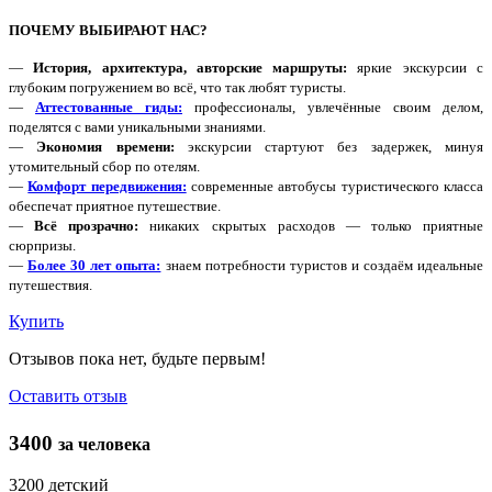
ПОЧЕМУ ВЫБИРАЮТ НАС?
—
История, архитектура, авторские маршруты:
яркие экскурсии с
глубоким погружением во всё, что так любят туристы.
—
Аттестованные гиды:
профессионалы, увлечённые своим делом,
поделятся с вами уникальными знаниями.
—
Экономия времени:
экскурсии стартуют без задержек, минуя
утомительный сбор по отелям.
—
Комфорт передвижения:
современные автобусы туристического класса
обеспечат приятное путешествие.
—
Всё прозрачно:
никаких скрытых расходов — только приятные
сюрпризы.
—
Более 30 лет опыта:
знаем потребности туристов и создаём идеальные
путешествия.
Купить
Отзывов пока нет, будьте первым!
Оставить отзыв
3400
за человека
3200
детский