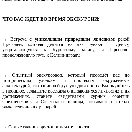
ЧТО ВАС ЖДЁТ ВО ВРЕМЯ ЭКСКУРСИИ:
→ Встреча с
уникальным природным явлением
: рекой
Преголей, которая делится на два рукава — Дейму,
устремляющуюся к Куршскому заливу, и Преголю,
продолжающую путь к Калининграду.
→ Опытный экскурсовод, который проведёт вас по
историческим улочкам и площадям, окружённым
архитектурой, сохранившей дух ушедших эпох. Вы окунётесь
в прошлое, услышите рассказы о выдающихся личностях и их
достижениях, станете свидетелями бурных событий
Средневековья и Советского периода, побываете в стенах
замка тевтонских рыцарей.
→ Самые главные достопримечательности: