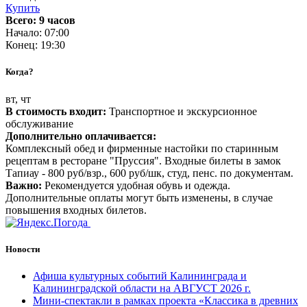
Купить
Всего: 9 часов
Начало: 07:00
Конец: 19:30
Когда?
вт, чт
В стоимость входит:
Транспортное и экскурсионное
обслуживание
Дополнительно оплачивается:
Комплексный обед и фирменные настойки по старинным
рецептам в ресторане "Пруссия". Входные билеты в замок
Тапиау - 800 руб/взр., 600 руб/шк, студ, пенс. по документам.
Важно:
Рекомендуется удобная обувь и одежда.
Дополнительные оплаты могут быть изменены, в случае
повышения входных билетов.
Новости
Афиша культурных событий Калининграда и
Калининградской области на АВГУСТ 2026 г.
Мини-спектакли в рамках проекта «Классика в древних