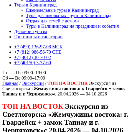
Туры в Калининград
Еженедельные туры в Калининград
Туры для школьных групп в Калининград
Отдых для семей с детьми
Туры в Калининград на праздники и события
Деловой туризм
Гостиницы и санатории
+7 (499) 136-97-08 МСК
+7 (812) 986-56-70 СПБ
+7 (4012) 30-70-02
+7 (40150) 3-37-60
Пн — Пт 09:00–19:00
Сб — Вс 09:00–17:00
Главная
/
Экскурсии
/
ТОП НА ВОСТОК
Экскурсия из
Светлогорска
«Жемчужины востока: г. Гвардейск + замок
Тапиау и г. Черняховск»
с 20.04.2026 — 04.10.2026
ТОП НА ВОСТОК
Экскурсия из
Светлогорска
«Жемчужины востока: г.
Гвардейск + замок Тапиау и г.
Черняховск»
с 20.04.2026 — 04.10.2026