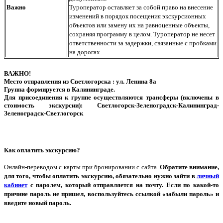
Важно
Туроператор оставляет за собой право на внесение
изменений в порядок посещения экскурсионных
объектов или замену их на равноценные объекты,
сохраняя программу в целом. Туроператор не несет
ответственности за задержки, связанные с пробками
на дорогах.
ВАЖНО!
Место отправления из Светлогорска : ул. Ленина 8а
Группа формируется в Калининграде.
Для присоединения к группе осуществляются трансферы (включены в
стоимость экскурсии): Светлогорск-Зеленоградск-Калининград-
Зеленоградск-Светлогорск
Как оплатить экскурсию?
Онлайн-переводом с карты при бронировании с сайта.
Обратите внимание,
для того, чтобы оплатить экскурсию, обязательно нужно зайти в
личный
кабинет
с паролем, который отправляется на почту. Если по какой-то
причине пароль не пришел, воспользуйтесь ссылкой «забыли пароль» и
введите новый пароль.