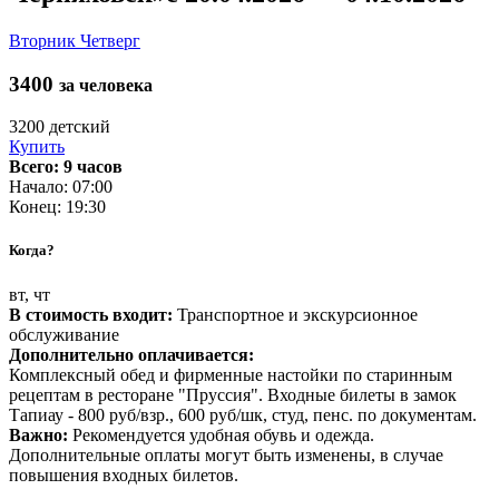
Вторник
Четверг
3400
за человека
3200
детский
Купить
Всего: 9 часов
Начало: 07:00
Конец: 19:30
Когда?
вт, чт
В стоимость входит:
Транспортное и экскурсионное
обслуживание
Дополнительно оплачивается:
Комплексный обед и фирменные настойки по старинным
рецептам в ресторане "Пруссия". Входные билеты в замок
Тапиау - 800 руб/взр., 600 руб/шк, студ, пенс. по документам.
Важно:
Рекомендуется удобная обувь и одежда.
Дополнительные оплаты могут быть изменены, в случае
повышения входных билетов.