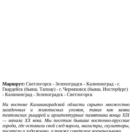
Маршрут:
Светлогорск - Зеленоградск - Калининград - г.
Гвардейск (бывш. Тапиау) - г. Черняховск (бывш. Инстербург)
- Калининград - Зеленоградск - Светлогорск
На востоке Калининградской области скрыто множество
загадочных и живописных уголков, таких как замки
тевтонских рыцарей и архитектурные памятники конца XIX
— начала XX века. Мы посетим бывшие восточно-прусские
города, где оставили свой след короли, магистры, скульпторы,
писатели и художники, а также советские военачальники.