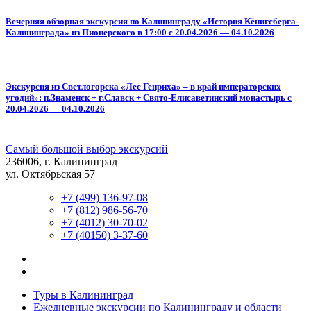
Вечерняя обзорная экскурсия
по Калининграду «История Кёнигсберга-
Калининграда» из Пионерского в 17:00 с 20.04.2026 — 04.10.2026
Экскурсия из Светлогорска
«Лес Генриха» – в край императорских
угодий»
: п.Знаменск + г.Славск + Свято-Елисаветинский монастырь с
20.04.2026 — 04.10.2026
Самый большой выбор экскурсий
236006, г. Калининград
ул. Октябрьская 57
+7 (499) 136-97-08
+7 (812) 986-56-70
+7 (4012) 30-70-02
+7 (40150) 3-37-60
Туры в Калининград
Ежедневные экскурсии по Калининграду и области