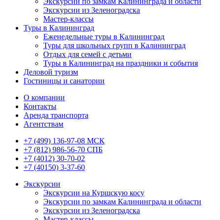
Экскурсии по замкам Калининграда и области
Экскурсии из Зеленоградска
Мастер-классы
Туры в Калининград
Еженедельные туры в Калининград
Туры для школьных групп в Калининград
Отдых для семей с детьми
Туры в Калининград на праздники и события
Деловой туризм
Гостиницы и санатории
О компании
Контакты
Аренда транспорта
Агентствам
+7 (499) 136-97-08 МСК
+7 (812) 986-56-70 СПБ
+7 (4012) 30-70-02
+7 (40150) 3-37-60
Экскурсии
Экскурсии на Куршскую косу
Экскурсии по замкам Калининграда и области
Экскурсии из Зеленоградска
Мастер-классы