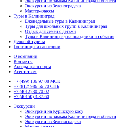
Экскурсии по замкам Калининграда и области
Экскурсии из Зеленоградска
Мастер-классы
Туры в Калининград
Еженедельные туры в Калининград
Туры для школьных групп в Калининград
Отдых для семей с детьми
Туры в Калининград на праздники и события
Деловой туризм
Гостиницы и санатории
О компании
Контакты
Аренда транспорта
Агентствам
+7 (499) 136-97-08 МСК
+7 (812) 986-56-70 СПБ
+7 (4012) 30-70-02
+7 (40150) 3-37-60
Экскурсии
Экскурсии на Куршскую косу
Экскурсии по замкам Калининграда и области
Экскурсии из Зеленоградска
Мастер-классы