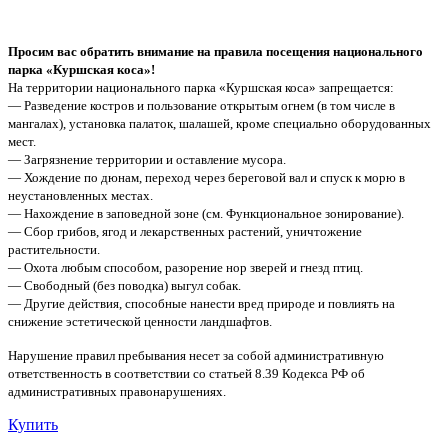
Просим вас обратить внимание на правила посещения национального
парка «Куршская коса»!
На территории национального парка «Куршская коса» запрещается:
— Разведение костров и пользование открытым огнем (в том числе в
мангалах), установка палаток, шалашей, кроме специально оборудованных
мест.
— Загрязнение территории и оставление мусора.
— Хождение по дюнам, переход через береговой вал и спуск к морю в
неустановленных местах.
— Нахождение в заповедной зоне (см. Функциональное зонирование).
— Сбор грибов, ягод и лекарственных растений, уничтожение
растительности.
— Охота любым способом, разорение нор зверей и гнезд птиц.
— Свободный (без поводка) выгул собак.
— Другие действия, способные нанести вред природе и повлиять на
снижение эстетической ценности ландшафтов.
Нарушение правил пребывания несет за собой административную
ответственность в соответствии со статьей 8.39 Кодекса РФ об
административных правонарушениях.
Купить