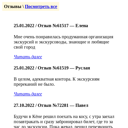
Отзывы \
Посмотреть все
25.01.2022 / Отзыв №61517 — Елена
Мне очень понравилась продуманная организация
экскурсий и экскурсоводы, знающие и любящие
свой город
Читать далее
25.01.2022 / Отзыв №61519 — Руслан
В целом, адекватная контора. К экскурсиям
пререканий не было.
Читать далее
27.10.2022 / Отзыв №72281 — Павел
Будучи в Кёне решил поехать на косу, с утра заехал
позавтракать и сразу забронировал билет, где то за
час до экскурсии. Пока жевал, решил перезвонить