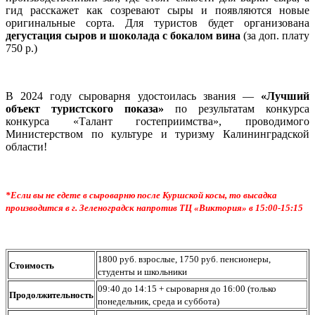
гид расскажет как созревают сыры и появляются новые
оригинальные сорта. Для туристов будет организована
дегустация сыров и шоколада с бокалом вина
(за доп. плату
7
50 р.
)
В 2024 году сыроварня удостоилась звания —
«Лучший
объект туристского показа»
по результатам конкурса
конкурса «Талант гостеприимства», проводимого
Министерством по культуре и туризму Калининградской
области!
*Если вы не едете в сыроварню после Куршской косы, то высадка
производится в г. Зеленоградск напротив ТЦ «Виктория» в 15:00-15:15
1800 руб. взрослые, 1750 руб. пенсионеры,
Стоимость
студенты и школьники
09:40 до 14:15 + сыроварня до 16:00 (только
Продолжительность
понедельник, среда и суббота)