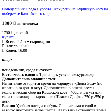
Понедельник
Среда
Суббота
Экскурсии на Куршскую косу
на
побережье Балтийского моря
1800
за человека
1750
детский
Купить
Всего: 4,5 ч + сыроварня
Начало: 09:40
Конец: 16:00
Когда?
понедельник, среда и суббота
В стоимость входит:
Транспорт, услуги экскурсовода
Дополнительно оплачивается:
На питание отводится время на маршруте «Дюна Эфа» (по
желанию за доп. плату). Дополнительно оплачивается
экологический сбор на Куршской косе - 400р. и дегустация
сыра и шоколада в сыроварне «Шаакен Дорф» - 750 р./550 р.
дети
Важно:
Удобная одежда и обувь. С напитками и едой в
автобус проходить запрещается! На питание отводится время