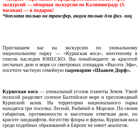
экскурсий — обзорная экскурсия по Калининграду (3-
часовая) — в подарок!
*доплата только на трансфер, акция только для физ. лиц
Приглашаем вас на экскурсию по уникальному
национальному парку — «Куршская коса», внесенному в
список наследия ЮНЕСКО. Вы понаблюдаете за красотой
песчаных дюн и моря со смотровых площадок «Высота Эфа»,
посетите частную семейную
сыроварню
«
Шаакен Дорф
».
Куршская коса
— уникальный уголок планеты Земля. Узкой
полосой разделяет соленое Балтийское море и пресноводный
Куршский залив. На территории национального парка
находятся три поселка: Лесной, Рыбачий и Морское. По своим
габаритам, протяженности и высотным отметкам дюн, по
красоте ландшафтов, богатству флоры и фауны, Куршская коса
среди подобных образований в Европе не имеет аналогов.