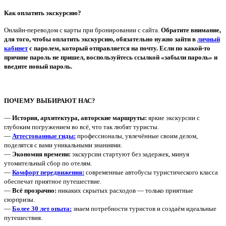
Как оплатить экскурсию?
Онлайн-переводом с карты при бронировании с сайта.
Обратите внимание,
для того, чтобы оплатить экскурсию, обязательно нужно зайти в
личный
кабинет
с паролем, который отправляется на почту. Если по какой-то
причине пароль не пришел, воспользуйтесь ссылкой «забыли пароль» и
введите новый пароль.
ПОЧЕМУ ВЫБИРАЮТ НАС?
—
История, архитектура, авторские маршруты:
яркие экскурсии с
глубоким погружением во всё, что так любят туристы.
—
Аттестованные гиды:
профессионалы, увлечённые своим делом,
поделятся с вами уникальными знаниями.
—
Экономия времени:
экскурсии стартуют без задержек, минуя
утомительный сбор по отелям.
—
Комфорт передвижения:
современные автобусы туристического класса
обеспечат приятное путешествие.
—
Всё прозрачно:
никаких скрытых расходов — только приятные
сюрпризы.
—
Более 30 лет опыта:
знаем потребности туристов и создаём идеальные
путешествия.