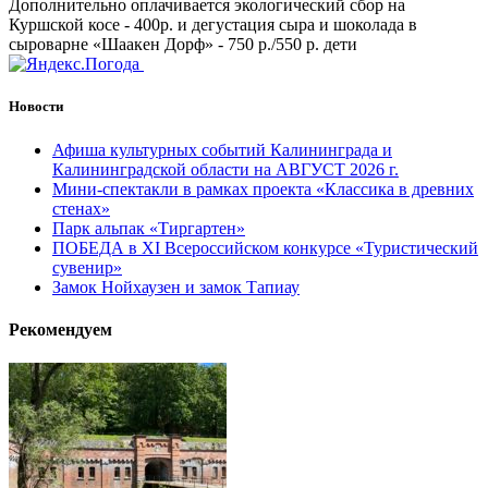
Дополнительно оплачивается экологический сбор на
Куршской косе - 400р. и дегустация сыра и шоколада в
сыроварне «Шаакен Дорф» - 750 р./550 р. дети
Новости
Афиша культурных событий Калининграда и
Калининградской области на АВГУСТ 2026 г.
Мини-спектакли в рамках проекта «Классика в древних
стенах»
Парк альпак «Тиргартен»
ПОБЕДА в XI Всероссийском конкурсе «Туристический
сувенир»
Замок Нойхаузен и замок Тапиау
Рекомендуем