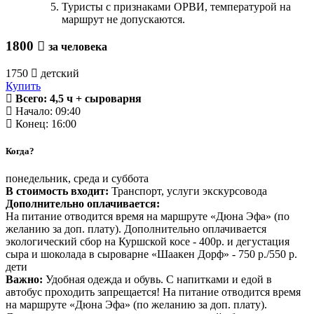
Туристы с признаками ОРВИ, температурой на
маршрут не допускаются.
1800
за человека
1750
детский
Купить
Всего: 4,5 ч + сыроварня
Начало: 09:40
Конец: 16:00
Когда?
понедельник, среда и суббота
В стоимость входит:
Транспорт, услуги экскурсовода
Дополнительно оплачивается:
На питание отводится время на маршруте «Дюна Эфа» (по
желанию за доп. плату). Дополнительно оплачивается
экологический сбор на Куршской косе - 400р. и дегустация
сыра и шоколада в сыроварне «Шаакен Дорф» - 750 р./550 р.
дети
Важно:
Удобная одежда и обувь. С напитками и едой в
автобус проходить запрещается! На питание отводится время
на маршруте «Дюна Эфа» (по желанию за доп. плату).