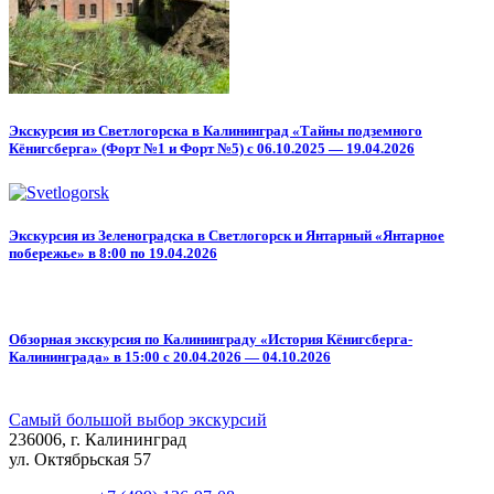
Экскурсия из Светлогорска в Калининград «Тайны подземного
Кёнигсберга»
(Форт №1 и Форт №5)
с 06.10.2025 — 19.04.2026
Экскурсия из Зеленоградска в
Светлогорск и Янтарный
«Янтарное
побережье» в 8:00 по 19.04.2026
Обзорная экскурсия
по Калининграду «История Кёнигсберга-
Калининграда» в 15:00 с 20.04.2026 — 04.10.2026
Самый большой выбор экскурсий
236006, г. Калининград
ул. Октябрьская 57