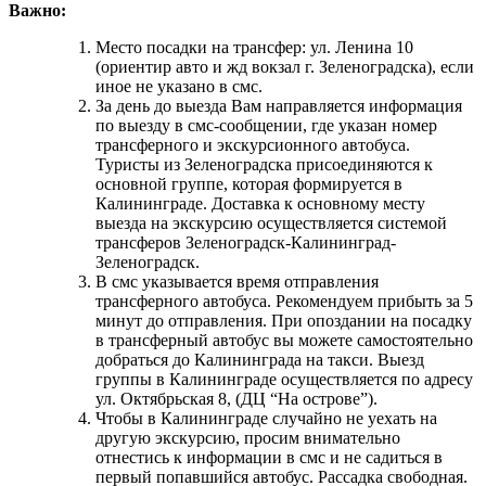
Важно:
Место посадки на трансфер: ул. Ленина 10
(ориентир авто и жд вокзал г. Зеленоградска), если
иное не указано в смс.
За день до выезда Вам направляется информация
по выезду в смс-сообщении, где указан номер
трансферного и экскурсионного автобуса.
Туристы из Зеленоградска присоединяются к
основной группе, которая формируется в
Калининграде. Доставка к основному месту
выезда на экскурсию осуществляется системой
трансферов Зеленоградск-Калининград-
Зеленоградск.
В смс указывается время отправления
трансферного автобуса. Рекомендуем прибыть за 5
минут до отправления. При опоздании на посадку
в трансферный автобус вы можете самостоятельно
добраться до Калининграда на такси. Выезд
группы в Калининграде осуществляется по адресу
ул. Октябрьская 8, (ДЦ “На острове”).
Чтобы в Калининграде случайно не уехать на
другую экскурсию, просим внимательно
отнестись к информации в смс и не садиться в
первый попавшийся автобус. Рассадка свободная.