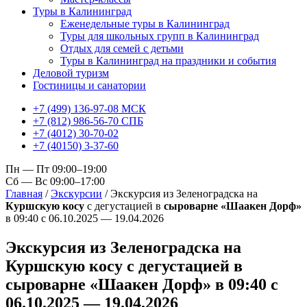
Туры в Калининград
Еженедельные туры в Калининград
Туры для школьных групп в Калининград
Отдых для семей с детьми
Туры в Калининград на праздники и события
Деловой туризм
Гостиницы и санатории
+7 (499) 136-97-08 МСК
+7 (812) 986-56-70 СПБ
+7 (4012) 30-70-02
+7 (40150) 3-37-60
Пн — Пт 09:00–19:00
Сб — Вс 09:00–17:00
Главная
/
Экскурсии
/
Экскурсия из Зеленоградска на
Куршскую косу
с дегустацией в
сыроварне «Шаакен Дорф»
в 09:40 с 06.10.2025 — 19.04.2026
Экскурсия из Зеленоградска на
Куршскую косу
с дегустацией в
сыроварне «Шаакен Дорф»
в 09:40 с
06.10.2025 — 19.04.2026