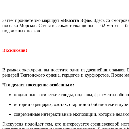
Затем пройдёте эко-маршрут
«Высота Эфа».
Здесь со смотро
поселка Морское. Самая высокая точка дюны — 62 метра — бы
подвижных песков.
Эксклюзив!
В рамках экскурсии вы посетите один из древнейших замко
рыцарей Тевтонского ордена, герцогов и курфюрстов. После ма
Что делает посещение особенным:
подлинные готические своды, подвалы, фрагменты оборо
истории о рыцарях, охотах, старинной библиотеке и дубе
современные интерактивные экспозиции, которые делают
Экскурсия подойдёт тем, кто интересуется средневековой ис