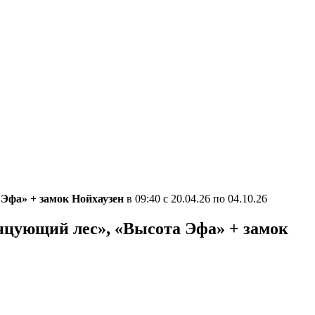
Эфа» + замок Нойхаузен
в 09:40 с 20.04.26 по 04.10.26
нцующий лес», «Высота Эфа» + замок