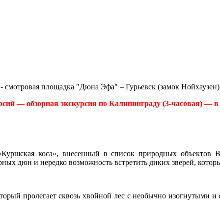
- смотровая площадка "Дюна Эфа" – Гурьевск (замок Нойхаузен)
рсий — обзорная экскурсия по Калининграду (3-часовая) — в
«Куршская коса», внесенный в список природных объектов 
ных дюн и нередко возможность встретить диких зверей, которы
оторый пролегает сквозь хвойной лес с необычно изогнутыми и 