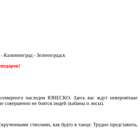
 - Калининград - Зеленоградск
 подарок!
Всемирного наследия ЮНЕСКО. Здесь вас ждут невероятные
е совершенно не боятся людей (кабаны и лисы).
скрученными стволами, как будто в танце. Трудно представить,