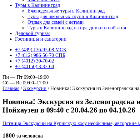
Туры в Калининград
Еженедельные туры в Калининград
Туры для школьных групп в Калининград
Отдых для семей с детьми
Туры в Калининград на праздники и события
Деловой туризм
Гостиницы и санатории
+7 (499) 136-97-08 МСК
+7 (812) 986-56-70 СПБ
+7 (4012) 30-70-02
+7 (40150) 3-37-60
Пн — Пт 09:00–19:00
Сб — Вс 09:00–17:00
Главная
/
Экскурсии
/
Новинка! Экскурсия из Зеленоградска н
Новинка! Экскурсия из Зеленоградска 
Нойхаузен
в 09:40 с 20.04.26 по 04.10.26
Пятница
Экскурсии на Куршскую косу
необычные, авторские
1800
за человека