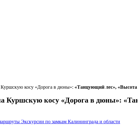
а Куршскую косу «Дорога в дюны»:
«Танцующий лес», «Высота 
на Куршскую косу «Дорога в дюны»:
«Та
 маршруты
Экскурсии по замкам Калининграда и области