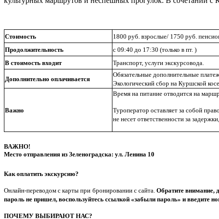
культурных маршрутов и неспешных прогулок. В сочетании с Ку
Стоимость
1800 руб. взрослые/ 1750 руб. пенси
Продолжительность
с 09:40 до 17:30 (только в пт. )
В стоимость входит
Транспорт, услуги экскурсовода.
Обязательные дополнительные плате
Дополнительно оплачивается
Экологический сбор на Куршской косе
Время на питание отводится на маршр
Важно
Туроператор оставляет за собой прав
не несет ответственности за задержки
ВАЖНО!
Место отправления из Зеленоградска: ул. Ленина 10
Как оплатить экскурсию?
Онлайн-переводом с карты при бронировании с сайта.
Обратите внимание, д
пароль не пришел, воспользуйтесь ссылкой «забыли пароль» и введите но
ПОЧЕМУ ВЫБИРАЮТ НАС?