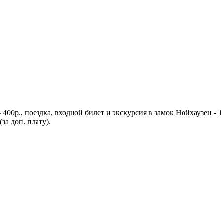
400р., поездка, входной билет и экскурсия в замок Нойхаузен - 
а доп. плату).