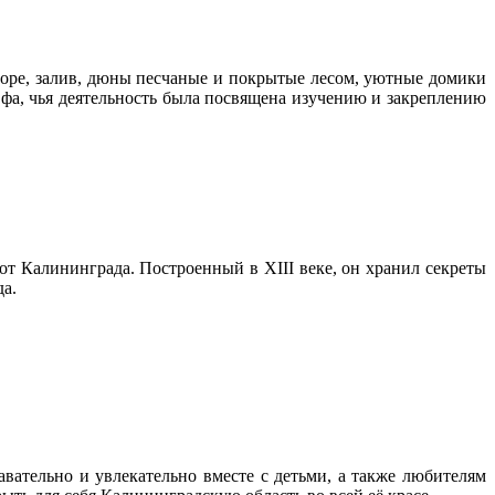
море, залив, дюны песчаные и покрытые лесом, уютные домики
фа, чья деятельность была посвящена изучению и закреплению
 от Калининграда. Построенный в XIII веке, он хранил секреты
да.
вательно и увлекательно вместе с детьми, а также любителям