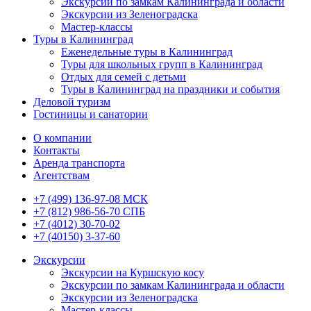
Экскурсии по замкам Калининграда и области
Экскурсии из Зеленоградска
Мастер-классы
Туры в Калининград
Еженедельные туры в Калининград
Туры для школьных групп в Калининград
Отдых для семей с детьми
Туры в Калининград на праздники и события
Деловой туризм
Гостиницы и санатории
О компании
Контакты
Аренда транспорта
Агентствам
+7 (499) 136-97-08 МСК
+7 (812) 986-56-70 СПБ
+7 (4012) 30-70-02
+7 (40150) 3-37-60
Экскурсии
Экскурсии на Куршскую косу
Экскурсии по замкам Калининграда и области
Экскурсии из Зеленоградска
Мастер-классы