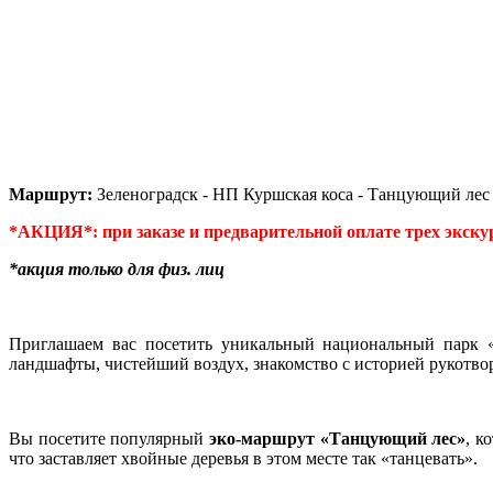
Маршрут:
Зеленоградск - НП Куршская коса - Танцующий лес 
*АКЦИЯ*: при заказе и предварительной оплате трех экску
*акция только для физ. лиц
Приглашаем вас посетить уникальный национальный парк 
ландшафты, чистейший воздух, знакомство с историей рукотвор
Вы посетите популярный
эко-маршрут «Танцующий лес»
, к
что заставляет хвойные деревья в этом месте так «танцевать».