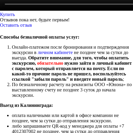
Купить
Отзывов пока нет, будьте первым!
Оставить отзыв
Способы безналичной оплаты услуг:
Онлайн-платежом после бронирования и подтверждения
экскурсии в
личном кабинете
не позднее чем за сутки до
выезда.
Обратите внимание, для того, чтобы оплатить
экскурсию,
обязательно
нужно зайти в личный кабинет
с паролем, который отправляется на почту. Если по
какой-то причине пароль не пришел, воспользуйтесь
ссылкой "забыли пароль" и введите новый пароль
;
По безналичному расчету на реквизиты ООО «Юнона» по
выставленному счету не позднее 3 суток до начала
экскурсии.
Выезд из Калининграда:
оплата наличными или картой в офисе компании не
позднее, чем за сутки до отправления экскурсии.
либо запрашиваете QR-код у менеджера для оплаты +7
4012307002 не позднее, чем за сутки до отправления