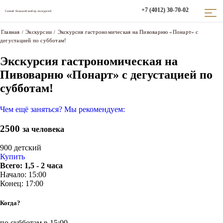
+7 (4012) 30-70-02
Самый большой выбор экскурсий
Главная
Экскурсии
Экскурсия гастрономическая на Пивоварню «Понарт» с
/
/
дегустацией по субботам!
Экскурсия гастрономическая на
Пивоварню «Понарт» с дегустацией по
субботам!
Чем ещё заняться? Мы рекомендуем:
2500
за человека
900
детский
Купить
Всего: 1,5 - 2 часа
Начало: 15:00
Конец: 17:00
Когда?
по субботам в 15:00