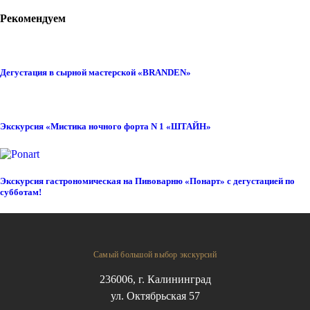
Рекомендуем
Дегустация в сырной мастерской «BRANDEN»
Экскурсия «Мистика ночного форта N 1 «ШТАЙН»
Экскурсия гастрономическая на Пивоварню «Понарт» с дегустацией по
субботам!
Самый большой выбор экскурсий
236006, г. Калининград
ул. Октябрьская 57