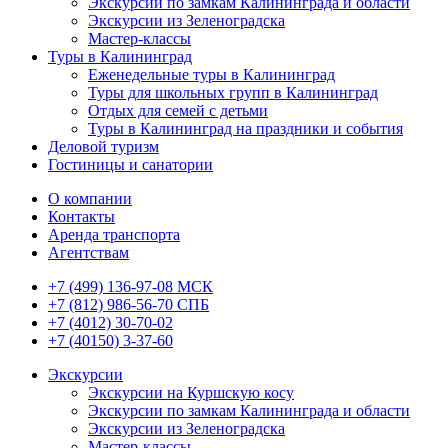
Экскурсии по замкам Калининграда и области
Экскурсии из Зеленоградска
Мастер-классы
Туры в Калининград
Еженедельные туры в Калининград
Туры для школьных групп в Калининград
Отдых для семей с детьми
Туры в Калининград на праздники и события
Деловой туризм
Гостиницы и санатории
О компании
Контакты
Аренда транспорта
Агентствам
+7 (499) 136-97-08 МСК
+7 (812) 986-56-70 СПБ
+7 (4012) 30-70-02
+7 (40150) 3-37-60
Экскурсии
Экскурсии на Куршскую косу
Экскурсии по замкам Калининграда и области
Экскурсии из Зеленоградска
Мастер-классы