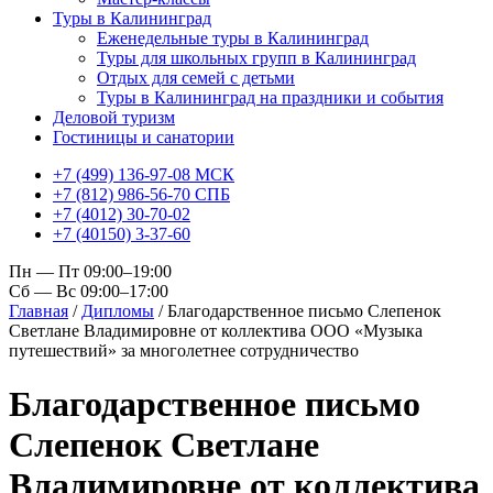
Туры в Калининград
Еженедельные туры в Калининград
Туры для школьных групп в Калининград
Отдых для семей с детьми
Туры в Калининград на праздники и события
Деловой туризм
Гостиницы и санатории
+7 (499) 136-97-08 МСК
+7 (812) 986-56-70 СПБ
+7 (4012) 30-70-02
+7 (40150) 3-37-60
Пн — Пт 09:00–19:00
Сб — Вс 09:00–17:00
Главная
/
Дипломы
/
Благодарственное письмо Слепенок
Светлане Владимировне от коллектива ООО «Музыка
путешествий» за многолетнее сотрудничество
Благодарственное письмо
Слепенок Светлане
Владимировне от коллектива