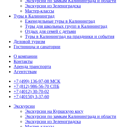
Экскурсии по замкам Калининграда и области
Экскурсии из Зеленоградска
Мастер-классы
Туры в Калининград
Еженедельные туры в Калининград
Туры для школьных групп в Калининград
Отдых для семей с детьми
Туры в Калининград на праздники и события
Деловой туризм
Гостиницы и санатории
О компании
Контакты
Аренда транспорта
Агентствам
+7 (499) 136-97-08 МСК
+7 (812) 986-56-70 СПБ
+7 (4012) 30-70-02
+7 (40150) 3-37-60
Экскурсии
Экскурсии на Куршскую косу
Экскурсии по замкам Калининграда и области
Экскурсии из Зеленоградска
Мастер-классы