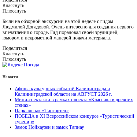
Класснуть
Плюсануть
Были на обзорной экскурсии на этой неделе с гидом
Людмилой Догадовой. Очень интересно для создания первого
впечатления о городе. Гид порадовал своей эрудицией,
юмором и искрометной манерой подачи материала.
Поделиться
Класснуть
Плюсануть
Новости
Афиша культурных событий Калининграда и
Калининградской области на АВГУСТ 2026 г.
Мини-спектакли в рамках проекта «Классика в древних
стенах»
Парк альпак «Тиргартен»
ПОБЕДА в XI Всероссийском конкурсе «Туристический
сувенир»
Замок Нойхаузен и замок Тапиау