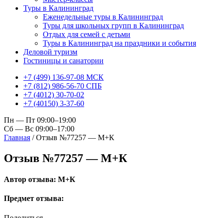
Туры в Калининград
Еженедельные туры в Калининград
Туры для школьных групп в Калининград
Отдых для семей с детьми
Туры в Калининград на праздники и события
Деловой туризм
Гостиницы и санатории
+7 (499) 136-97-08 МСК
+7 (812) 986-56-70 СПБ
+7 (4012) 30-70-02
+7 (40150) 3-37-60
Пн — Пт 09:00–19:00
Сб — Вс 09:00–17:00
Главная
/
Отзыв №77257 — М+К
Отзыв №77257 — М+К
Автор отзыва: М+К
Предмет отзыва:
Поделиться