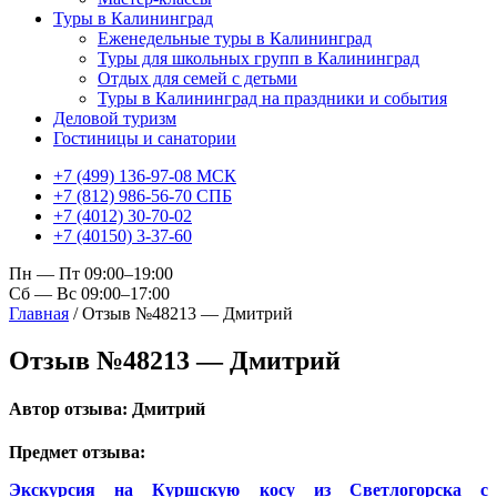
Туры в Калининград
Еженедельные туры в Калининград
Туры для школьных групп в Калининград
Отдых для семей с детьми
Туры в Калининград на праздники и события
Деловой туризм
Гостиницы и санатории
+7 (499) 136-97-08 МСК
+7 (812) 986-56-70 СПБ
+7 (4012) 30-70-02
+7 (40150) 3-37-60
Пн — Пт 09:00–19:00
Сб — Вс 09:00–17:00
Главная
/
Отзыв №48213 — Дмитрий
Отзыв №48213 — Дмитрий
Автор отзыва: Дмитрий
Предмет отзыва:
Экскурсия на
Куршскую косу
из Светлогорска с