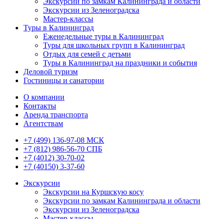
Экскурсии по замкам Калининграда и области
Экскурсии из Зеленоградска
Мастер-классы
Туры в Калининград
Еженедельные туры в Калининград
Туры для школьных групп в Калининград
Отдых для семей с детьми
Туры в Калининград на праздники и события
Деловой туризм
Гостиницы и санатории
О компании
Контакты
Аренда транспорта
Агентствам
+7 (499) 136-97-08 МСК
+7 (812) 986-56-70 СПБ
+7 (4012) 30-70-02
+7 (40150) 3-37-60
Экскурсии
Экскурсии на Куршскую косу
Экскурсии по замкам Калининграда и области
Экскурсии из Зеленоградска
Мастер-классы