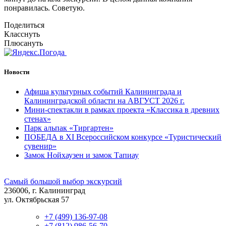
понравилась. Советую.
Поделиться
Класснуть
Плюсануть
Новости
Афиша культурных событий Калининграда и
Калининградской области на АВГУСТ 2026 г.
Мини-спектакли в рамках проекта «Классика в древних
стенах»
Парк альпак «Тиргартен»
ПОБЕДА в XI Всероссийском конкурсе «Туристический
сувенир»
Замок Нойхаузен и замок Тапиау
Самый большой выбор экскурсий
236006, г. Калининград
ул. Октябрьская 57
+7 (499) 136-97-08
+7 (812) 986-56-70