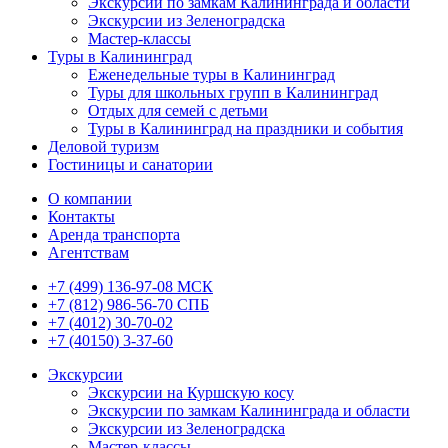
Экскурсии по замкам Калининграда и области
Экскурсии из Зеленоградска
Мастер-классы
Туры в Калининград
Еженедельные туры в Калининград
Туры для школьных групп в Калининград
Отдых для семей с детьми
Туры в Калининград на праздники и события
Деловой туризм
Гостиницы и санатории
О компании
Контакты
Аренда транспорта
Агентствам
+7 (499) 136-97-08 МСК
+7 (812) 986-56-70 СПБ
+7 (4012) 30-70-02
+7 (40150) 3-37-60
Экскурсии
Экскурсии на Куршскую косу
Экскурсии по замкам Калининграда и области
Экскурсии из Зеленоградска
Мастер-классы