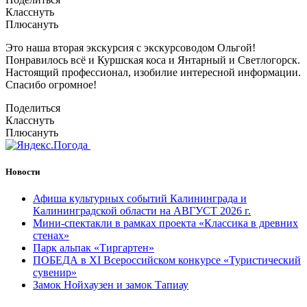
Класснуть
Плюсануть
Это наша вторая экскурсия с экскурсоводом Ольгой!
Понравилось всё и Куршская коса и Янтарный и Светлогорск.
Настоящий профессионал, изобилие интересной информации.
Спасибо огромное!
Поделиться
Класснуть
Плюсануть
Новости
Афиша культурных событий Калининграда и
Калининградской области на АВГУСТ 2026 г.
Мини-спектакли в рамках проекта «Классика в древних
стенах»
Парк альпак «Тиргартен»
ПОБЕДА в XI Всероссийском конкурсе «Туристический
сувенир»
Замок Нойхаузен и замок Тапиау